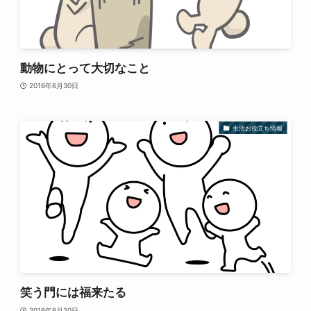
動物にとって大切なこと
2016年6月30日
生活お役立ち情報
笑う門には福来たる
2016年6月20日