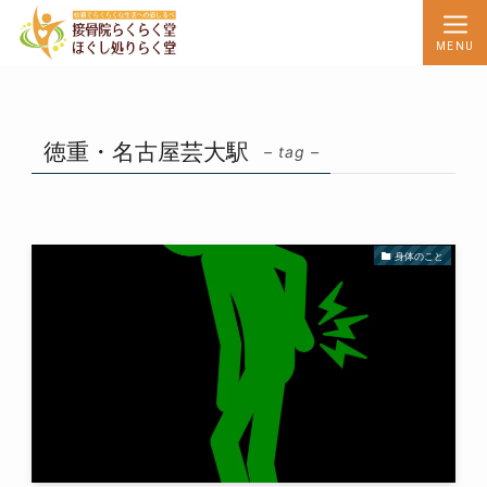
MENU
徳重・名古屋芸大駅
– tag –
身体のこと