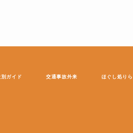
状別ガイド
交通事故外来
ほぐし処りら