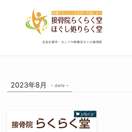
北名古屋市・ヨシヅヤ師勝店すぐの接骨院
2023年8月
– date –
お知らせ