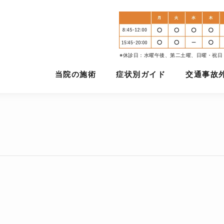
※休診日：水曜午後、第二土曜、日曜・祝日
当院の施術
症状別ガイド
交通事故