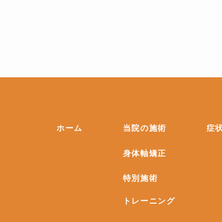
ホーム
当院の施術
症
身体軸矯正
特別施術
トレーニング