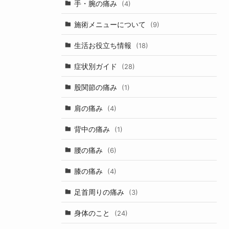
手・腕の痛み
(4)
施術メニューについて
(9)
生活お役立ち情報
(18)
症状別ガイド
(28)
股関節の痛み
(1)
肩の痛み
(4)
背中の痛み
(1)
腰の痛み
(6)
膝の痛み
(4)
足首周りの痛み
(3)
身体のこと
(24)