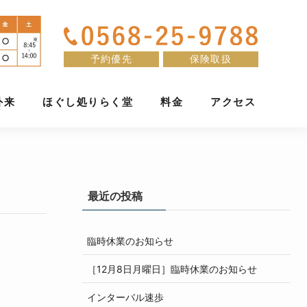
予約優先
保険取扱
外来
ほぐし処りらく堂
料金
アクセス
最近の投稿
臨時休業のお知らせ
［12月8日月曜日］臨時休業のお知らせ
インターバル速歩