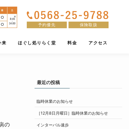
予約優先
保険取扱
外来
ほぐし処りらく堂
料金
アクセス
最近の投稿
臨時休業のお知らせ
［12月8日月曜日］臨時休業のお知らせ
病
の
インターバル速歩