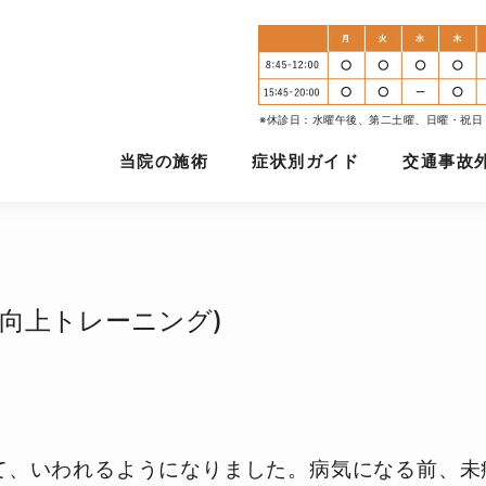
※休診日：水曜午後、第二土曜、日曜・祝日
当院の施術
症状別ガイド
交通事故
向上トレーニング)
て、
いわれるようになりました。病気になる前、未