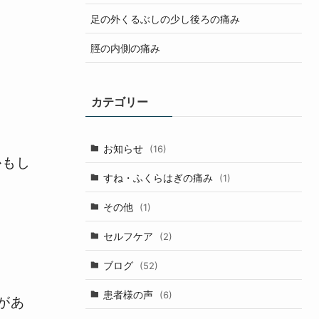
足の外くるぶしの少し後ろの痛み
脛の内側の痛み
カテゴリー
お知らせ
(16)
かもし
すね・ふくらはぎの痛み
(1)
その他
(1)
セルフケア
(2)
ブログ
(52)
患者様の声
(6)
があ