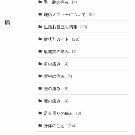
手・腕の痛み
(4)
施術メニューについて
(9)
、痛
生活お役立ち情報
(18)
症状別ガイド
(28)
股関節の痛み
(1)
肩の痛み
(4)
背中の痛み
(1)
腰の痛み
(6)
膝の痛み
(4)
足首周りの痛み
(3)
身体のこと
(24)