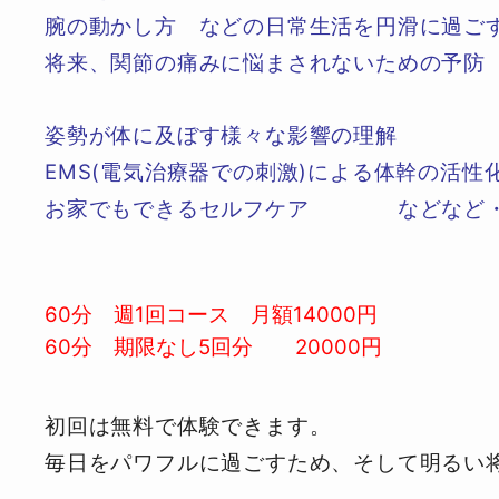
腕の動かし方 などの日常生活を円滑に過ご
将来、関節の痛みに悩まされないための予防
姿勢が体に及ぼす様々な影響の理解
EMS(電気治療器での刺激)による体幹の活性
お家でもできるセルフケア などなど・
60分 週1回コース 月額14000円
60分 期限なし5回分 20000円
初回は無料で体験
毎日をパワフルに過ごすため、そして明るい