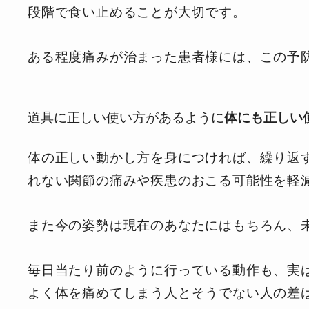
段階で食い止めることが大切です。
ある程度痛みが治まった患者様には、この予
道具に正しい使い方があるように
体にも正しい
体の正しい動かし方を身につければ、繰り返
れない関節の痛みや疾患のお
こる可能性を軽
また今の姿勢は現
在のあなたにはもちろん、
毎日当たり前のように行っている動作も、実
よく体を痛めてしまう人とそうでない人の差