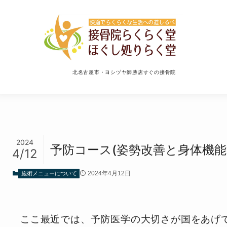
北名古屋市・ヨシヅヤ師勝店すぐの接骨院
2024
予防コース(姿勢改善と身体機能
4/12
施術メニューについて
2024年4月12日
ここ最近では、予防医学の大切さが国をあげ