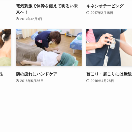
電気刺激で体幹を鍛えて明るい未
キネシオテーピング
来へ！
2017年2月16日
2017年12月1日
法
腕の疲れにハンドケア
首こり・肩こりには炭酸
2016年5月26日
2016年4月26日