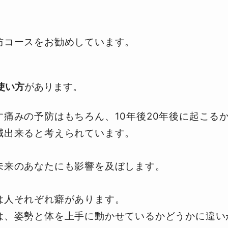
防コースをお勧めして
います。
使い方
があります。
す痛みの予防はもち
ろん、10年後20年後に起こる
減出来ると考えられています。
未来のあなたにも影響を及ぼします。
は人それぞれ癖があります。
は、姿勢と体を上手に動か
せているかどうかに違い