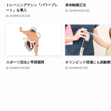
トレーニングマシン『パワープレ
身体軸矯正法
ート』を導入
2019年10月23日
2019年12月23日
スポーツ活法と琴奨菊関
オリンピック現場にも炭酸療
2016年10月18日
2016年8月17日