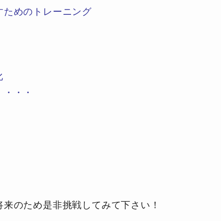
すためのトレーニング
化
・・・
できます。
将来のため是非挑戦してみて下さい！