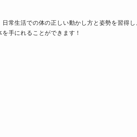
、日常生活での体
の正しい動かし方と姿勢を習得し
体を手にれることができます！