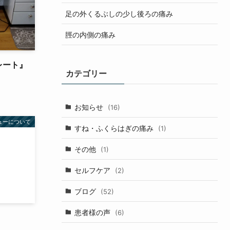
足の外くるぶしの少し後ろの痛み
脛の内側の痛み
レート』
カテゴリー
お知らせ
(16)
ューについて
すね・ふくらはぎの痛み
(1)
その他
(1)
セルフケア
(2)
ブログ
(52)
患者様の声
(6)