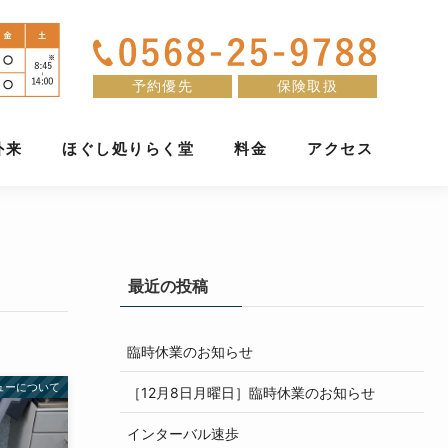
予約優先
保険取扱
外来
ほぐし処りらく堂
料金
アクセス
最近の投稿
臨時休業のお知らせ
ューについて
［12月8日月曜日］臨時休業のお知らせ
インターバル速歩