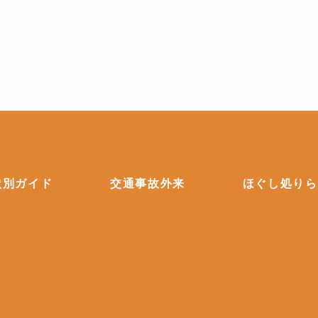
状別ガイド
交通事故外来
ほぐし処りら