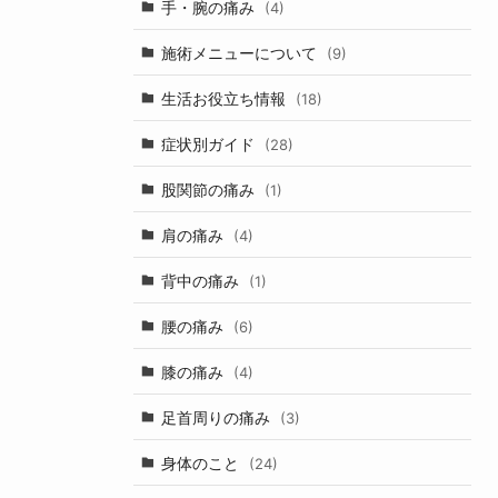
手・腕の痛み
(4)
施術メニューについて
(9)
生活お役立ち情報
(18)
症状別ガイド
(28)
股関節の痛み
(1)
肩の痛み
(4)
背中の痛み
(1)
腰の痛み
(6)
膝の痛み
(4)
足首周りの痛み
(3)
身体のこと
(24)