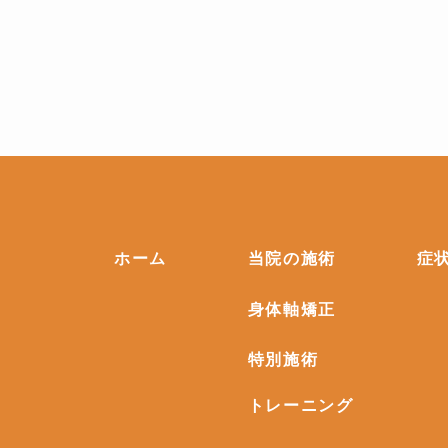
ホーム
当院の施術
症
身体軸矯正
特別施術
トレーニング