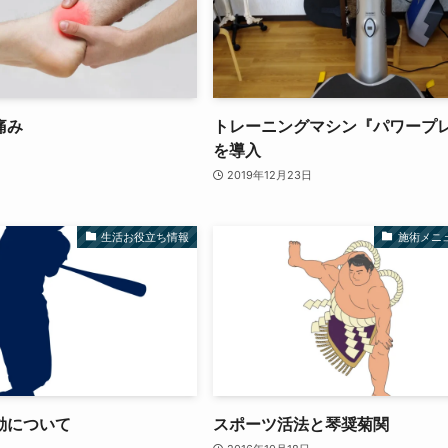
痛み
トレーニングマシン『パワープ
を導入
2019年12月23日
生活お役立ち情報
施術メニ
動について
スポーツ活法と琴奨菊関