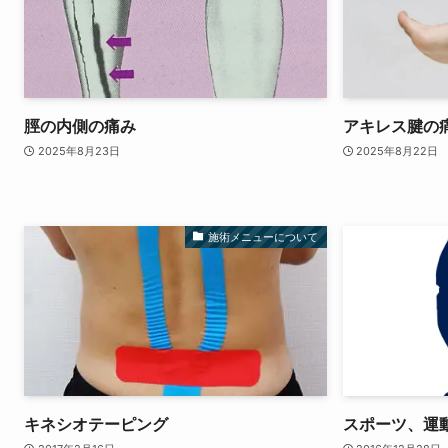
脛の内側の痛み
アキレス腱の
2025年8月23日
2025年8月22日
施術メニューについて
キネシオテーピング
スポーツ、運