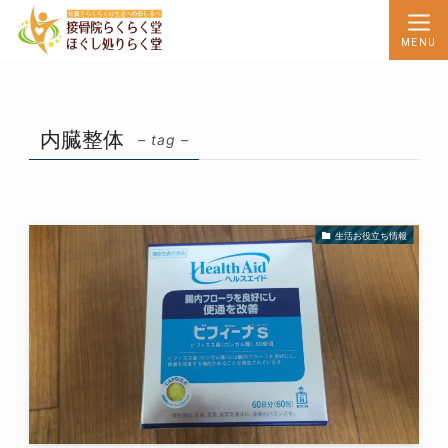
MENU
内臓整体
– tag –
生活お役立ち情報